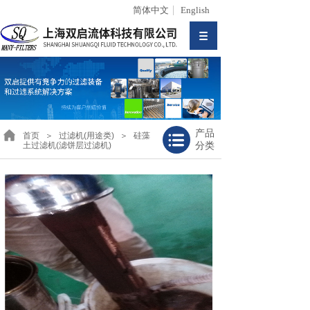
简体中文
English
产品
首页
＞
过滤机(用途类)
＞
硅藻
分类
土过滤机(滤饼层过滤机)