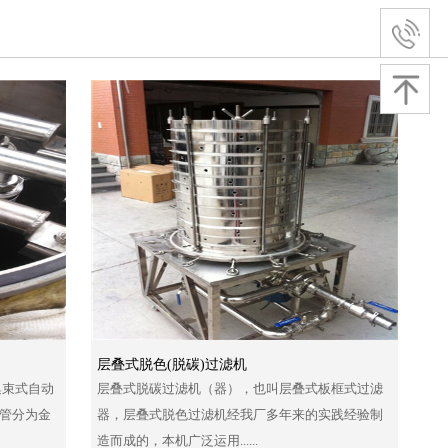
层叠式脱色(脱碳)过滤机
集束式自动
层叠式脱碳过滤机（器），也叫层叠式板框式过滤
管分为金
器，层叠式脱色过滤机经我厂多年来的实践经验制
造而成的，本机广泛运用......