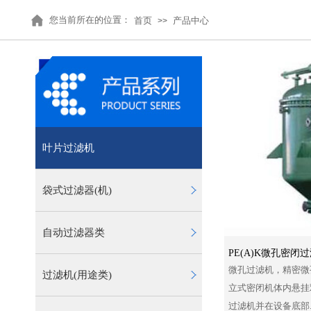
您当前所在的位置：
首页
产品中心
>>
叶片过滤机
袋式过滤器(机)
自动过滤器类
PE(A)K微孔密闭
微孔过滤机，精密微
过滤机(用途类)
立式密闭机体内悬挂
过滤机并在设备底部....