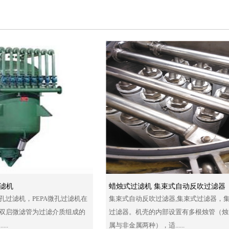
过滤机
蜡烛式过滤机 集束式自动反吹过滤器
孔过滤机，PEPA微孔过滤机在
集束式自动反吹过滤器,集束式过滤器，
双启微滤管为过滤介质组成的
过滤器。机壳的内部设置有多根烛管（烛
..
属与非金属两种），适......